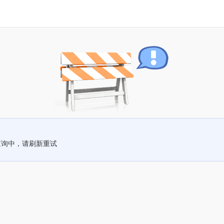
查询中，请刷新重试